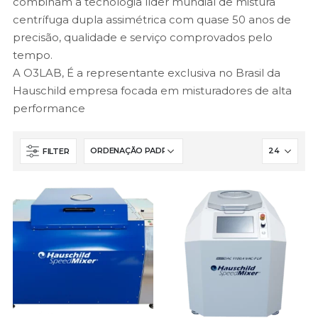
combinam a tecnologia líder mundial de mistura
centrífuga dupla assimétrica com quase 50 anos de
precisão, qualidade e serviço comprovados pelo
tempo.
A O3LAB, É a representante exclusiva no Brasil da
Hauschild empresa focada em misturadores de alta
performance
FILTER