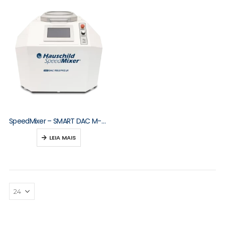
SpeedMixer – SMART DAC M-Series 250–2000 g
LEIA MAIS