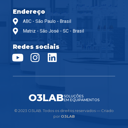
Endereço
ABC - São Paulo - Brasil
Matriz - São José - SC - Brasil
Redes sociais
O3LAB
SOLUÇÕES
EM EQUIPAMENTOS
© 2023 O3LAB. Todos os direitos reservados — Criado
por
O3LAB