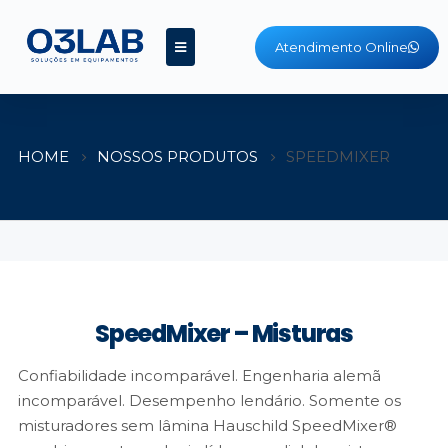
Atendimento Online
HOME
NOSSOS PRODUTOS
SPEEDMIXER
SpeedMixer – Misturas
Confiabilidade incomparável. Engenharia alemã
incomparável. Desempenho lendário. Somente os
misturadores sem lâmina Hauschild SpeedMixer®