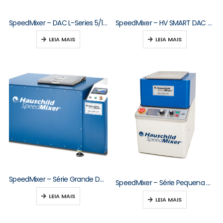
SpeedMixer – DAC L-Series 5/10/15/20/30 kg
SpeedMixer – HV SMART DAC M-Series
LEIA MAIS
LEIA MAIS
SpeedMixer – Série Grande DAC 3000–10000
SpeedMixer – Série Pequena DAC 150–250
LEIA MAIS
LEIA MAIS