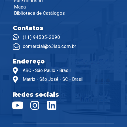
Fale conosco
Mapa
Biblioteca de Catálogos
Contatos
(11) 94505-2090
comercial@o3lab.com.br
Endereço
ABC - São Paulo - Brasil
Matriz - São José - SC - Brasil
Redes sociais