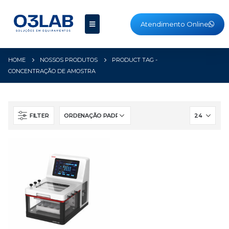
Atendimento Online
HOME
NOSSOS PRODUTOS
PRODUCT TAG -
CONCENTRAÇÃO DE AMOSTRA
FILTER