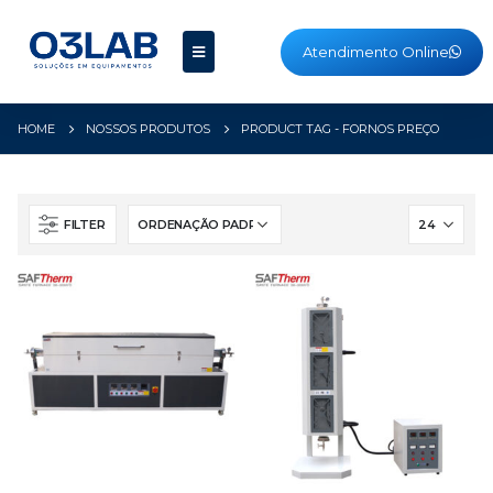
Atendimento Online
HOME
NOSSOS PRODUTOS
PRODUCT TAG -
FORNOS PREÇO
FILTER