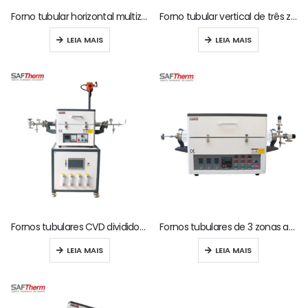
Forno tubular horizontal multizona de 1200 °C
Forno tubular vertical de três zonas a 1200 °C
LEIA MAIS
LEIA MAIS
Fornos tubulares CVD divididos de 1200°C
Fornos tubulares de 3 zonas a 1200°C (STG-130-12-3)
LEIA MAIS
LEIA MAIS