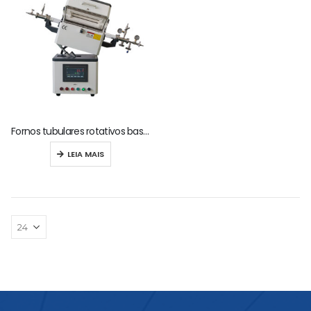
Fornos tubulares rotativos basculantes de 1200 °C
LEIA MAIS