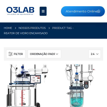
Atendimento Online
HOME
NOSSOS PRODUTOS
PRODUCT TAG -
REATOR DE VIDRO ENCAMISADO
FILTER