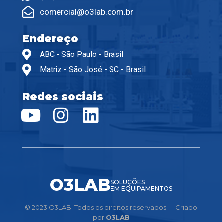
comercial@o3lab.com.br
Endereço
ABC - São Paulo - Brasil
Matriz - São José - SC - Brasil
Redes sociais
O3LAB
SOLUÇÕES
EM EQUIPAMENTOS
© 2023 O3LAB. Todos os direitos reservados — Criado
por
O3LAB