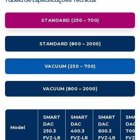
STANDARD (250 – 700)
STANDARD (800 – 2000)
VACUUM (250 – 700)
VACUUM (800 – 2000)
SMART
SMART
SMART
SMAR
DAC
DAC
DAC
DAC
Model
250.3
400.3
600.3
700.3
FVZ-LR
FVZ-LR
FVZ-LR
FVZ-L