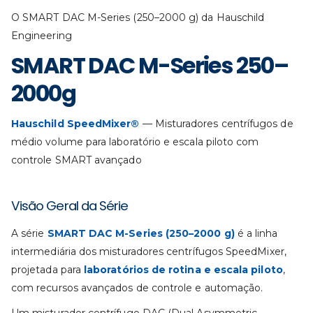
O SMART DAC M-Series (250–2000 g) da Hauschild
Engineering
SMART DAC M-Series 250–
2000g
Hauschild SpeedMixer®
— Misturadores centrífugos de
médio volume para laboratório e escala piloto com
controle SMART avançado
Visão Geral da Série
A série
SMART DAC M-Series (250–2000 g)
é a linha
intermediária dos misturadores centrífugos SpeedMixer,
projetada para
laboratórios de rotina e escala piloto
,
com recursos avançados de controle e automação.