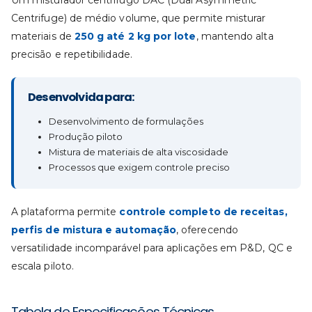
Um misturador centrífugo DAC (Dual Asymmetric
Centrifuge) de médio volume, que permite misturar
materiais de
250 g até 2 kg por lote
, mantendo alta
precisão e repetibilidade.
Desenvolvida para:
Desenvolvimento de formulações
Produção piloto
Mistura de materiais de alta viscosidade
Processos que exigem controle preciso
A plataforma permite
controle completo de receitas,
perfis de mistura e automação
, oferecendo
versatilidade incomparável para aplicações em P&D, QC e
escala piloto.
Tabela de Especificações Técnicas