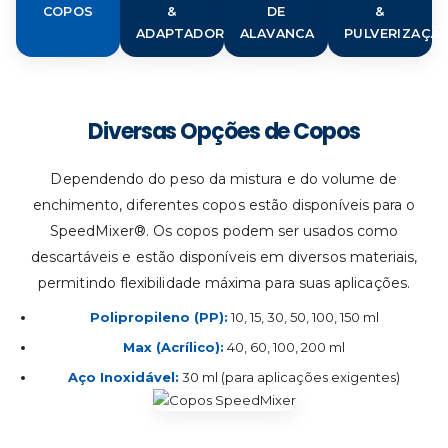
COPOS
&
DE
&
ADAPTADORES
ALAVANCA
PULVERIZAÇÃ
Diversas Opções de Copos
Dependendo do peso da mistura e do volume de
enchimento, diferentes copos estão disponíveis para o
SpeedMixer®. Os copos podem ser usados como
descartáveis e estão disponíveis em diversos materiais,
permitindo flexibilidade máxima para suas aplicações.
Polipropileno (PP):
10, 15, 30, 50, 100, 150 ml
Max (Acrílico):
40, 60, 100, 200 ml
Aço Inoxidável:
30 ml (para aplicações exigentes)