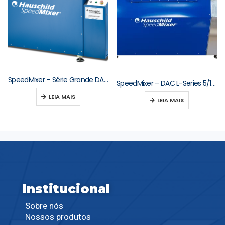
SpeedMixer – Série Grande DAC 3000–10000
SpeedMixer – DAC L-Series 5/10/15/20/30 kg
LEIA MAIS
LEIA MAIS
Institucional
Sobre nós
Nossos produtos