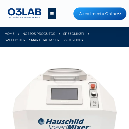
Atendimento Online
HOME
NOSSOS PRODUTOS
SPEEDMIXER
SPEEDMIXER – SMART DAC M-SERIES 250–2000 G