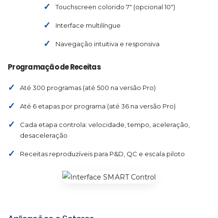
Touchscreen colorido 7″ (opcional 10″)
Interface multilíngue
Navegação intuitiva e responsiva
Programação de Receitas
Até 300 programas (até 500 na versão Pro)
Até 6 etapas por programa (até 36 na versão Pro)
Cada etapa controla: velocidade, tempo, aceleração,
desaceleração
Receitas reproduzíveis para P&D, QC e escala piloto