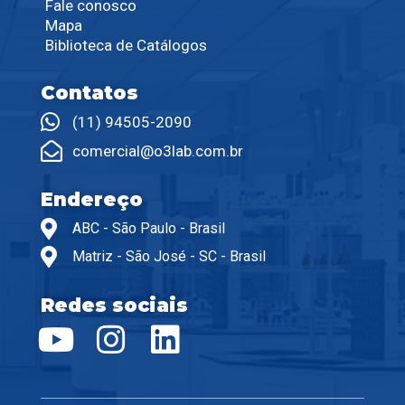
Fale conosco
Mapa
Biblioteca de Catálogos
Contatos
(11) 94505-2090
comercial@o3lab.com.br
Endereço
ABC - São Paulo - Brasil
Matriz - São José - SC - Brasil
Redes sociais