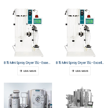
B 15 Mini Spray Dryer 1.5L- Essential | Unopex – Água
B 15 Mini Spray Dryer 1.5L- Excellent | Unopex – Solventes Orgânicos
LEIA MAIS
LEIA MAIS