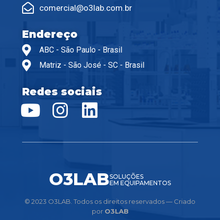
comercial@o3lab.com.br
Endereço
ABC - São Paulo - Brasil
Matriz - São José - SC - Brasil
Redes sociais
O3LAB
SOLUÇÕES
EM EQUIPAMENTOS
© 2023 O3LAB. Todos os direitos reservados — Criado
por
O3LAB