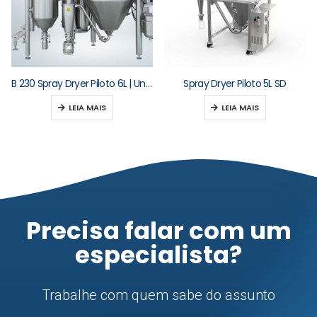
B 230 Spray Dryer Piloto 6L | Unopex
Spray Dryer Piloto 5L SD
LEIA MAIS
LEIA MAIS
Precisa falar com um
especialista?
Trabalhe com quem sabe do assunto