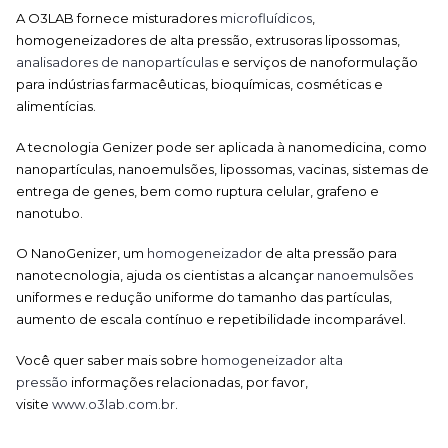
A O3LAB fornece misturadores
microfluídicos
,
homogeneizadores de alta pressão, extrusoras lipossomas,
analisadores de nanopartículas
e serviços de nanoformulação
para indústrias farmacêuticas, bioquímicas, cosméticas e
alimentícias.
A tecnologia Genizer pode ser aplicada à nanomedicina, como
nanopartículas, nanoemulsões, lipossomas, vacinas, sistemas de
entrega de genes, bem como ruptura celular, grafeno e
nanotubo.
O NanoGenizer, um
homogeneizador
de alta pressão para
nanotecnologia, ajuda os cientistas a alcançar
nanoemulsões
uniformes e redução uniforme do tamanho das partículas,
aumento de escala contínuo e repetibilidade incomparável.
Você quer saber mais sobre
homogeneizador alta
pressão
informações relacionadas, por favor,
visite
www.o3lab.com.br
.