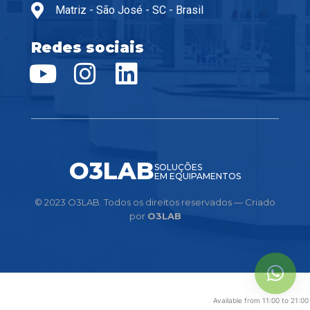
Matriz - São José - SC - Brasil
Redes sociais
O3LAB
SOLUÇÕES
EM EQUIPAMENTOS
© 2023 O3LAB. Todos os direitos reservados — Criado
por
O3LAB
Available from 11:00 to 21:00