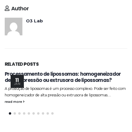
Author
O3 Lab
RELATED
POSTS
Processamento de lipossomas: homogeneizador
de alta pressão ou extrusora de lipossomas?
11
JAN
A produção de lipossomas é um processo complexo. Pode ser feito com
homogeneizador de alta pressão ou extrusora de lipossomas....
read more