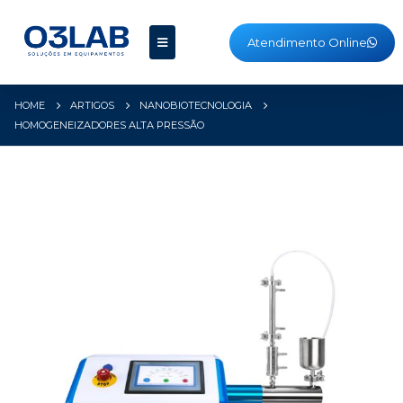
Atendimento Online
HOME
ARTIGOS
NANOBIOTECNOLOGIA
HOMOGENEIZADORES ALTA PRESSÃO