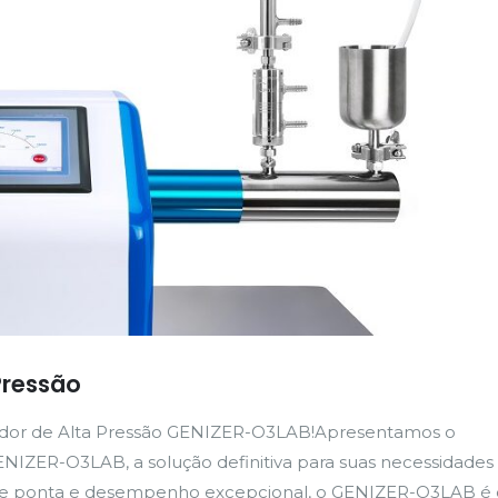
Pressão
dor de Alta Pressão GENIZER-O3LAB!Apresentamos o
IZER-O3LAB, a solução definitiva para suas necessidades
e ponta e desempenho excepcional, o GENIZER-O3LAB é 