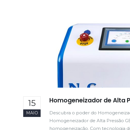
Homogeneizador de Alta 
15
Descubra o poder do Homogeneiza
MAIO
Homogeneizador de Alta Pressão GEN
homogeneização. Com tecnologia d