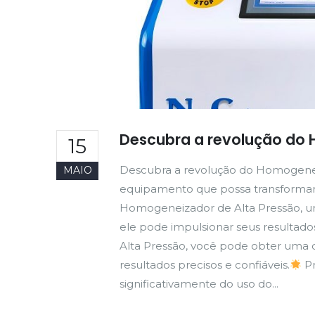
Descubra a revolução do 
15
Descubra a revolução do Homogenei
MAIO
equipamento que possa transforma
Homogeneizador de Alta Pressão, uma
ele pode impulsionar seus resultado
Alta Pressão, você pode obter uma d
resultados precisos e confiáveis.
Pr
significativamente do uso do...