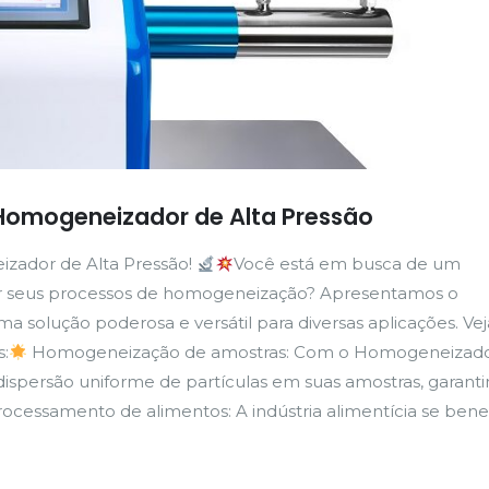
Homogeneizador de Alta Pressão
zador de Alta Pressão!
Você está em busca de um
r seus processos de homogeneização? Apresentamos o
 solução poderosa e versátil para diversas aplicações. V
s:
Homogeneização de amostras: Com o Homogeneizado
ispersão uniforme de partículas em suas amostras, garant
ocessamento de alimentos: A indústria alimentícia se benef