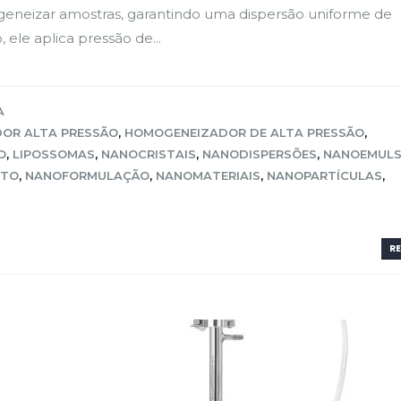
ogeneizar amostras, garantindo uma dispersão uniforme de
ele aplica pressão de...
A
OR ALTA PRESSÃO
,
HOMOGENEIZADOR DE ALTA PRESSÃO
,
O
,
LIPOSSOMAS
,
NANOCRISTAIS
,
NANODISPERSÕES
,
NANOEMUL
NTO
,
NANOFORMULAÇÃO
,
NANOMATERIAIS
,
NANOPARTÍCULAS
,
RE