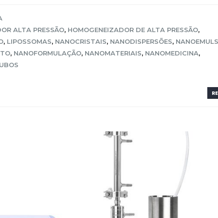
A
OR ALTA PRESSÃO
,
HOMOGENEIZADOR DE ALTA PRESSÃO
,
O
,
LIPOSSOMAS
,
NANOCRISTAIS
,
NANODISPERSÕES
,
NANOEMUL
NTO
,
NANOFORMULAÇÃO
,
NANOMATERIAIS
,
NANOMEDICINA
,
UBOS
RE