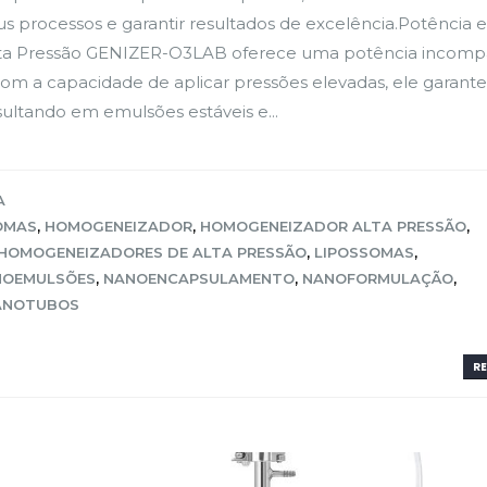
s processos e garantir resultados de excelência.Potência e
lta Pressão GENIZER-O3LAB oferece uma potência incomp
om a capacidade de aplicar pressões elevadas, ele garant
sultando em emulsões estáveis e...
A
OMAS
,
HOMOGENEIZADOR
,
HOMOGENEIZADOR ALTA PRESSÃO
,
HOMOGENEIZADORES DE ALTA PRESSÃO
,
LIPOSSOMAS
,
NOEMULSÕES
,
NANOENCAPSULAMENTO
,
NANOFORMULAÇÃO
,
ANOTUBOS
RE