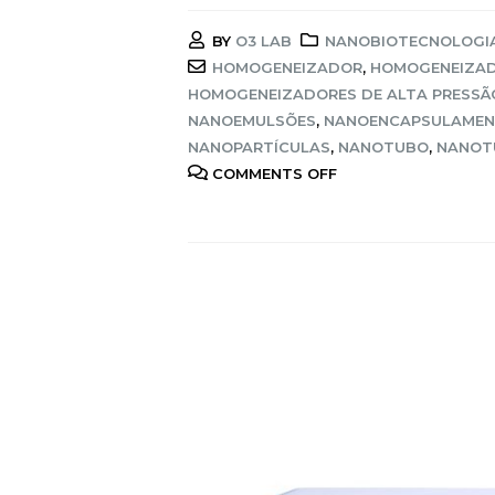
BY
O3 LAB
NANOBIOTECNOLOGI
HOMOGENEIZADOR
,
HOMOGENEIZAD
HOMOGENEIZADORES DE ALTA PRESSÃ
NANOEMULSÕES
,
NANOENCAPSULAME
NANOPARTÍCULAS
,
NANOTUBO
,
NANOT
COMMENTS OFF