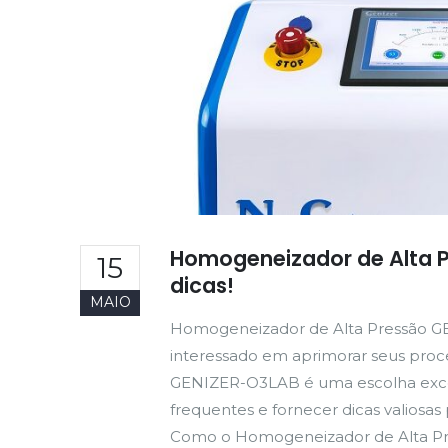
Homogeneizador de Alta P
15
dicas!
MAIO
Homogeneizador de Alta Pressão GE
interessado em aprimorar seus pro
GENIZER-O3LAB é uma escolha exce
frequentes e fornecer dicas valiosa
Como o Homogeneizador de Alta P