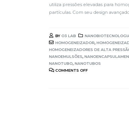
utiliza pressões elevadas para hom
partículas. Com seu design avançado, 
BY
O3 LAB
NANOBIOTECNOLOGI
HOMOGENEIZADOR
,
HOMOGENEIZAD
HOMOGENEIZADORES DE ALTA PRESSÃ
NANOEMULSÕES
,
NANOENCAPSULAME
NANOTUBO
,
NANOTUBOS
COMMENTS OFF