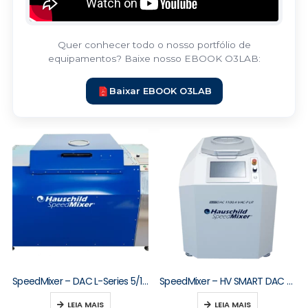
Quer conhecer todo o nosso portfólio de
equipamentos? Baixe nosso EBOOK O3LAB:
Baixar EBOOK O3LAB
SpeedMixer – DAC L-Series 5/10/15/20/30 kg
SpeedMixer – HV SMART DAC M-Series
LEIA MAIS
LEIA MAIS