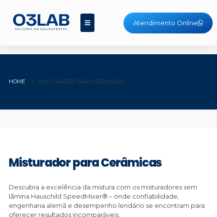
Atendimento Online
HOME
MISTURADOR PARA CERÂMICAS
Misturador para Cerâmicas
Descubra a excelência da mistura com os misturadores sem
lâmina Hauschild SpeedMixer® – onde confiabilidade,
engenharia alemã e desempenho lendário se encontram para
oferecer resultados incomparáveis.