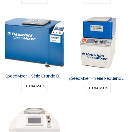
SpeedMixer – Série Grande DAC 3000–10000
SpeedMixer – Série Pequena DAC 150–250
LEIA MAIS
LEIA MAIS