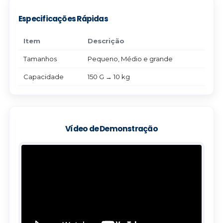
Especificações Rápidas
Item
Descrição
Tamanhos
Pequeno, Médio e grande
Capacidade
150 G → 10 kg
Vídeo de Demonstração