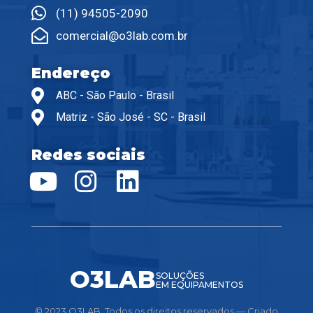
(11) 94505-2090
comercial@o3lab.com.br
Endereço
ABC - São Paulo - Brasil
Matriz - São José - SC - Brasil
Redes sociais
O3LAB
SOLUÇÕES
EM EQUIPAMENTOS
© 2023 O3LAB. Todos os direitos reservados — Criado