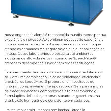
Nossa engenharia alemã é reconhecida mundialmente por sua
excelência e inovação. Ao combinar décadas de experiência
com as mais recentes tecnologias, criamos um produto que
atende às demandas mais rigorosas de qualquer aplicação de
mistura. Desde laboratórios de pesquisa até ambientes
industriais de alto volume, os misturadores SpeedMixer®
oferecem desempenho superior em todas as situações.
E o desempenho lendário dos nossos misturadores fala por si
só. Com uma combinação única de velocidade, eficiência e
precisão, os SpeedMixer® proporcionam resultados de
mistura incomparáveis em tempo recorde. Seja para misturas
de materiais viscosos, compostos de alto desempenho ou
formulações delicadas, nossos misturadores garantem uma
distribuição homogênea e consistente em cada lote.
Em resumo, os misturadores sem lâmina Hauschild