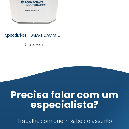
SpeedMixer – SMART DAC M-Series 250–2000 g
LEIA MAIS
Precisa falar com um
especialista?
Trabalhe com quem sabe do assunto