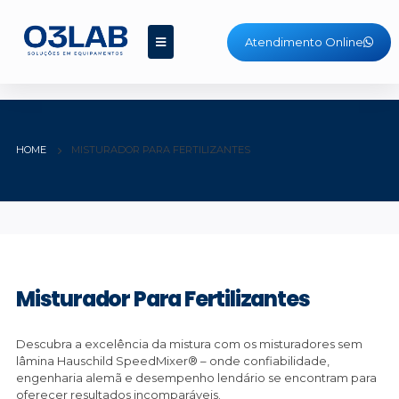
Atendimento Online
HOME
MISTURADOR PARA FERTILIZANTES
Misturador Para Fertilizantes
Descubra a excelência da mistura com os misturadores sem
lâmina Hauschild SpeedMixer® – onde confiabilidade,
engenharia alemã e desempenho lendário se encontram para
oferecer resultados incomparáveis.