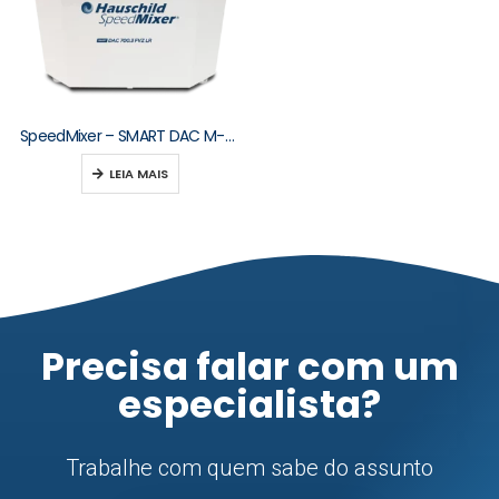
SpeedMixer – SMART DAC M-Series 250–2000 g
LEIA MAIS
Precisa falar com um
especialista?
Trabalhe com quem sabe do assunto