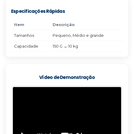
Especificações Rápidas
Item
Descrição
Tamanhos
Pequeno, Médio e grande
Capacidade
150 G → 10 kg
Vídeo de Demonstração