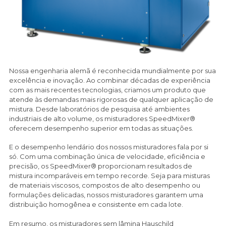
Nossa engenharia alemã é reconhecida mundialmente por sua
excelência e inovação. Ao combinar décadas de experiência
com as mais recentes tecnologias, criamos um produto que
atende às demandas mais rigorosas de qualquer aplicação de
mistura. Desde laboratórios de pesquisa até ambientes
industriais de alto volume, os misturadores SpeedMixer®
oferecem desempenho superior em todas as situações.
E o desempenho lendário dos nossos misturadores fala por si
só. Com uma combinação única de velocidade, eficiência e
precisão, os SpeedMixer® proporcionam resultados de
mistura incomparáveis em tempo recorde. Seja para misturas
de materiais viscosos, compostos de alto desempenho ou
formulações delicadas, nossos misturadores garantem uma
distribuição homogênea e consistente em cada lote.
Em resumo, os misturadores sem lâmina Hauschild