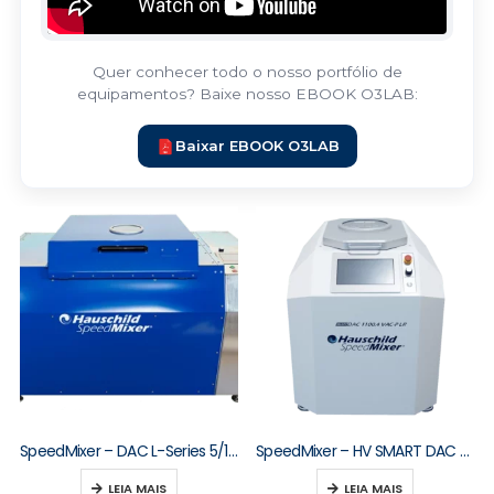
Quer conhecer todo o nosso portfólio de
equipamentos? Baixe nosso EBOOK O3LAB:
Baixar EBOOK O3LAB
SpeedMixer – DAC L-Series 5/10/15/20/30 kg
SpeedMixer – HV SMART DAC M-Series
LEIA MAIS
LEIA MAIS