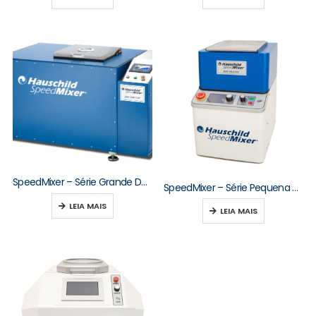
SpeedMixer – Série Grande DAC 3000–10000
SpeedMixer – Série Pequena DAC 150–250
LEIA MAIS
LEIA MAIS