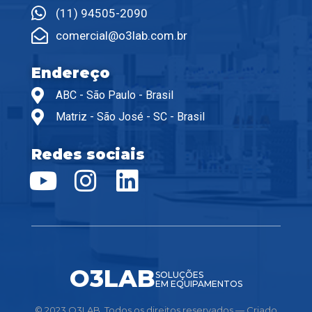
(11) 94505-2090
comercial@o3lab.com.br
Endereço
ABC - São Paulo - Brasil
Matriz - São José - SC - Brasil
Redes sociais
O3LAB
SOLUÇÕES
EM EQUIPAMENTOS
© 2023 O3LAB. Todos os direitos reservados — Criado