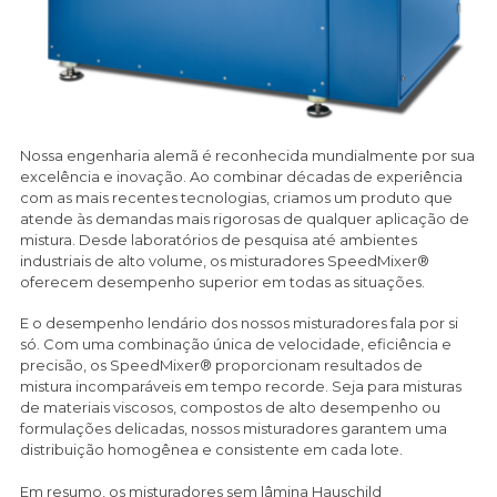
Nossa engenharia alemã é reconhecida mundialmente por sua
excelência e inovação. Ao combinar décadas de experiência
com as mais recentes tecnologias, criamos um produto que
atende às demandas mais rigorosas de qualquer aplicação de
mistura. Desde laboratórios de pesquisa até ambientes
industriais de alto volume, os misturadores SpeedMixer®
oferecem desempenho superior em todas as situações.
E o desempenho lendário dos nossos misturadores fala por si
só. Com uma combinação única de velocidade, eficiência e
precisão, os SpeedMixer® proporcionam resultados de
mistura incomparáveis em tempo recorde. Seja para misturas
de materiais viscosos, compostos de alto desempenho ou
formulações delicadas, nossos misturadores garantem uma
distribuição homogênea e consistente em cada lote.
Em resumo, os misturadores sem lâmina Hauschild