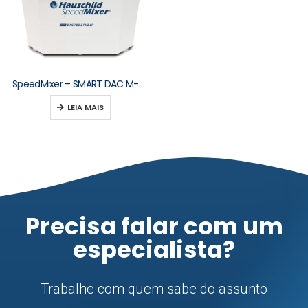
SpeedMixer – SMART DAC M-Series 250–2000 g
LEIA MAIS
Precisa falar com um
especialista?
Trabalhe com quem sabe do assunto