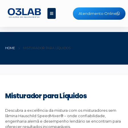
Atendimento Online
HOME
MISTURADOR PARA LÍQUIDOS
Misturador para Líquidos
Descubra a excelência da mistura com os misturadores sem
lâmina Hauschild SpeedMixer® – onde confiabilidade,
engenharia alemã e desempenho lendário se encontram para
oferecer resultados incomparáveis.