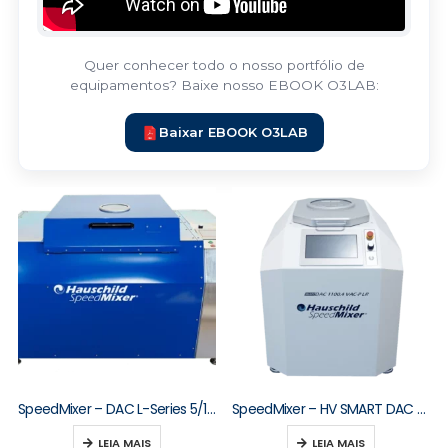
Quer conhecer todo o nosso portfólio de
equipamentos? Baixe nosso EBOOK O3LAB:
Baixar EBOOK O3LAB
SpeedMixer – DAC L-Series 5/10/15/20/30 kg
SpeedMixer – HV SMART DAC M-Series
LEIA MAIS
LEIA MAIS