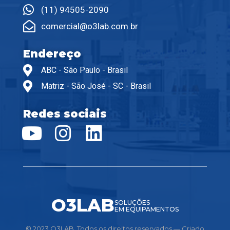
(11) 94505-2090
comercial@o3lab.com.br
Endereço
ABC - São Paulo - Brasil
Matriz - São José - SC - Brasil
Redes sociais
O3LAB
SOLUÇÕES
EM EQUIPAMENTOS
© 2023 O3LAB. Todos os direitos reservados — Criado