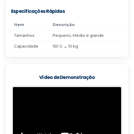
Especificações Rápidas
Item
Descrição
Tamanhos
Pequeno, Médio e grande
Capacidade
150 G → 10 kg
Vídeo de Demonstração