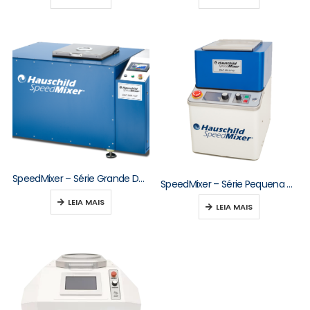
SpeedMixer – Série Grande DAC 3000–10000
SpeedMixer – Série Pequena DAC 150–250
LEIA MAIS
LEIA MAIS