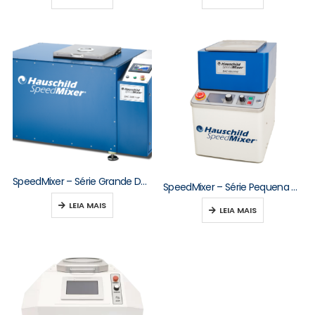
SpeedMixer – Série Grande DAC 3000–10000
SpeedMixer – Série Pequena DAC 150–250
LEIA MAIS
LEIA MAIS