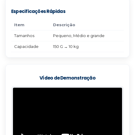
Especificações Rápidas
Item
Descrição
Tamanhos
Pequeno, Médio e grande
Capacidade
150 G → 10 kg
Vídeo de Demonstração