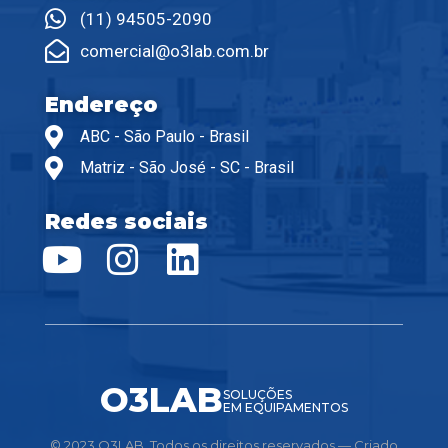
(11) 94505-2090
comercial@o3lab.com.br
Endereço
ABC - São Paulo - Brasil
Matriz - São José - SC - Brasil
Redes sociais
O3LAB
SOLUÇÕES
EM EQUIPAMENTOS
© 2023 O3LAB. Todos os direitos reservados — Criado