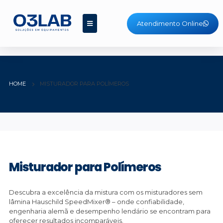
Atendimento Online
HOME
MISTURADOR PARA POLÍMEROS
Misturador para Polímeros
Descubra a excelência da mistura com os misturadores sem
lâmina Hauschild SpeedMixer® – onde confiabilidade,
engenharia alemã e desempenho lendário se encontram para
oferecer resultados incomparáveis.