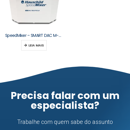
SpeedMixer – SMART DAC M-Series 250–2000 g
LEIA MAIS
Precisa falar com um
especialista?
Trabalhe com quem sabe do assunto