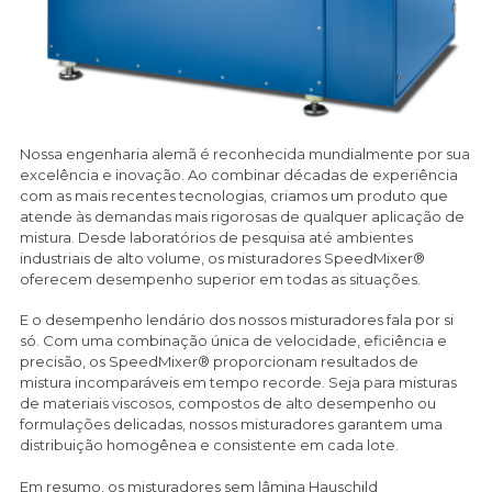
Nossa engenharia alemã é reconhecida mundialmente por sua
excelência e inovação. Ao combinar décadas de experiência
com as mais recentes tecnologias, criamos um produto que
atende às demandas mais rigorosas de qualquer aplicação de
mistura. Desde laboratórios de pesquisa até ambientes
industriais de alto volume, os misturadores SpeedMixer®
oferecem desempenho superior em todas as situações.
E o desempenho lendário dos nossos misturadores fala por si
só. Com uma combinação única de velocidade, eficiência e
precisão, os SpeedMixer® proporcionam resultados de
mistura incomparáveis em tempo recorde. Seja para misturas
de materiais viscosos, compostos de alto desempenho ou
formulações delicadas, nossos misturadores garantem uma
distribuição homogênea e consistente em cada lote.
Em resumo, os misturadores sem lâmina Hauschild