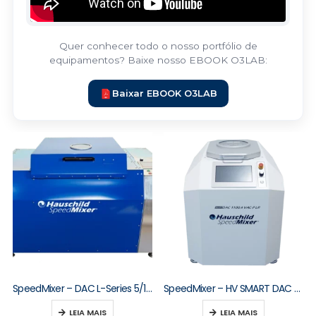
Quer conhecer todo o nosso portfólio de
equipamentos? Baixe nosso EBOOK O3LAB:
Baixar EBOOK O3LAB
SpeedMixer – DAC L-Series 5/10/15/20/30 kg
SpeedMixer – HV SMART DAC M-Series
LEIA MAIS
LEIA MAIS