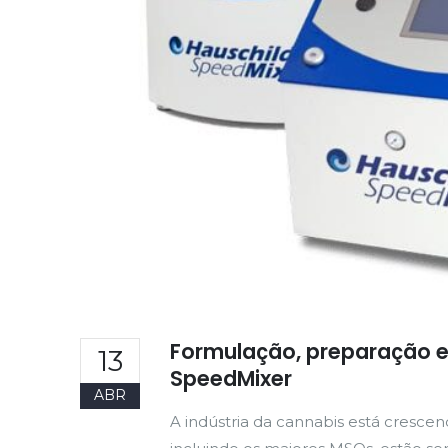
Formulação, preparação e
13
SpeedMixer
ABR
A indústria da cannabis está cresce