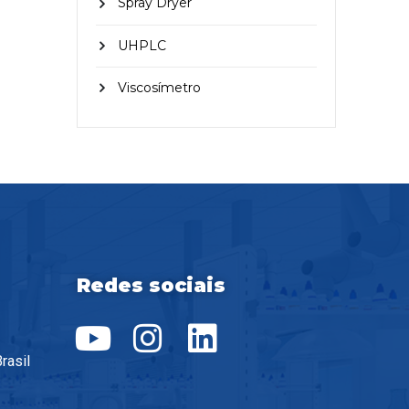
Spray Dryer
UHPLC
Viscosímetro
Redes sociais
rasil