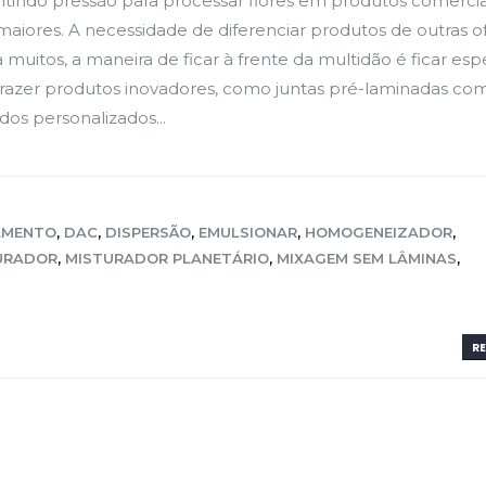
ntindo pressão para processar flores em produtos comercia
aiores. A necessidade de diferenciar produtos de outras o
uitos, a maneira de ficar à frente da multidão é ficar esp
trazer produtos inovadores, como juntas pré-laminadas com
os personalizados...
AMENTO
,
DAC
,
DISPERSÃO
,
EMULSIONAR
,
HOMOGENEIZADOR
,
URADOR
,
MISTURADOR PLANETÁRIO
,
MIXAGEM SEM LÂMINAS
,
RE