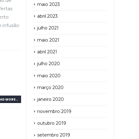
is de
maio 2023
fertas
abril 2023
erto
 infusão
julho 2021
maio 2021
abril 2021
julho 2020
maio 2020
março 2020
janeiro 2020
AD MORE...
novembro 2019
outubro 2019
setembro 2019