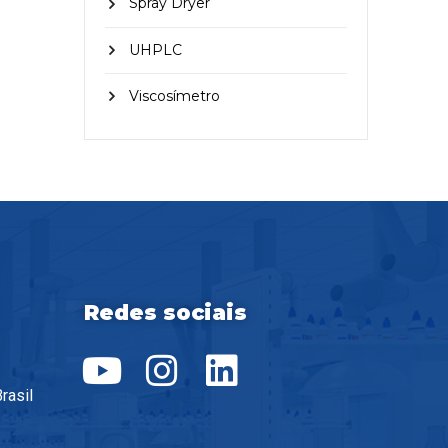
Spray Dryer
UHPLC
Viscosímetro
Redes sociais
rasil