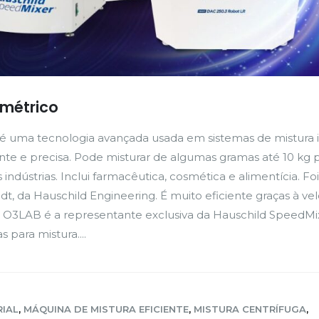
imétrico
 é uma tecnologia avançada usada em sistemas de mistura in
ente e precisa. Pode misturar de algumas gramas até 10 kg p
 indústrias. Inclui farmacêutica, cosmética e alimentícia. Foi
dt, da Hauschild Engineering. É muito eficiente graças à ve
 A O3LAB é a representante exclusiva da Hauschild SpeedMi
 para mistura....
RIAL
,
MÁQUINA DE MISTURA EFICIENTE
,
MISTURA CENTRÍFUGA
,