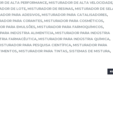
R DE ALTA PERFORMANCE
,
MISTURADOR DE ALTA VELOCIDADE
ADOR DE LOTE
,
MISTURADOR DE RESINAS
,
MISTURADOR DE SEL
ADOR PARA ADESIVOS
,
MISTURADOR PARA CATALISADORES
,
RADOR PARA CORANTES
,
MISTURADOR PARA COSMÉTICOS
,
OR PARA EMULSÕES
,
MISTURADOR PARA FARMOQUÍMICOS
,
PARA INDÚSTRIA ALIMENTÍCIA
,
MISTURADOR PARA INDÚSTRIA
TRIA FARMACÊUTICA
,
MISTURADOR PARA INDÚSTRIA QUÍMICA
,
ISTURADOR PARA PESQUISA CIENTÍFICA
,
MISTURADOR PARA
TIMENTOS
,
MISTURADOR PARA TINTAS
,
SISTEMAS DE MISTURA
,
RE