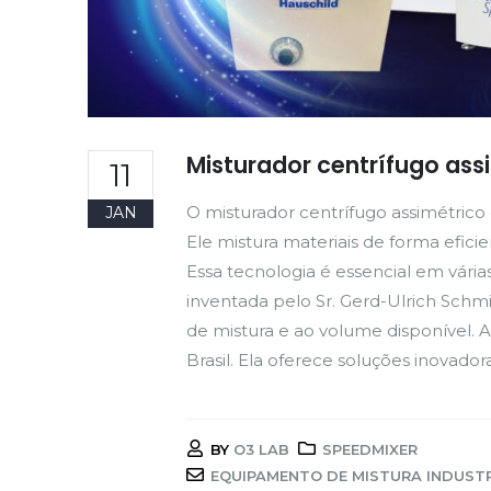
Misturador centrífugo ass
11
O misturador centrífugo assimétrico
JAN
Ele mistura materiais de forma efici
Essa tecnologia é essencial em várias
inventada pelo Sr. Gerd-Ulrich Schmi
de mistura e ao volume disponível.
Brasil. Ela oferece soluções inovadoras
BY
O3 LAB
SPEEDMIXER
EQUIPAMENTO DE MISTURA INDUST