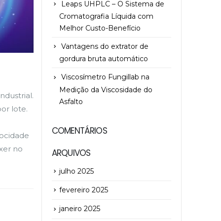
Leaps UHPLC – O Sistema de
Cromatografia Líquida com
Melhor Custo-Benefício
Vantagens do extrator de
gordura bruta automático
Viscosímetro Fungillab na
Medição da Viscosidade do
dustrial.
Asfalto
or lote.
COMENTÁRIOS
locidade
xer no
ARQUIVOS
julho 2025
fevereiro 2025
janeiro 2025