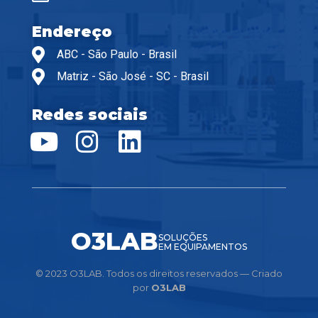
Endereço
ABC - São Paulo - Brasil
Matriz - São José - SC - Brasil
Redes sociais
O3LAB
SOLUÇÕES
EM EQUIPAMENTOS
© 2023 O3LAB. Todos os direitos reservados — Criado
por
O3LAB