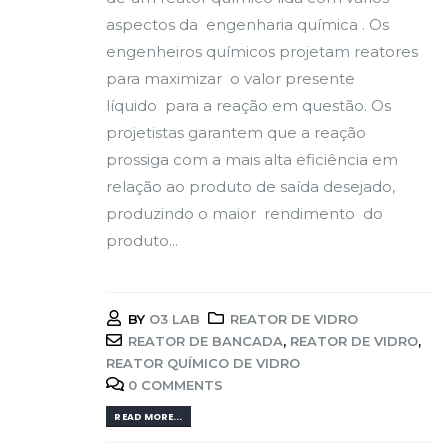
aspectos da engenharia química . Os
engenheiros químicos projetam reatores
para maximizar o valor presente
líquido para a reação em questão. Os
projetistas garantem que a reação
prossiga com a mais alta eficiência em
relação ao produto de saída desejado,
produzindo o maior rendimento do
produto...
BY
O3 LAB
REATOR DE VIDRO
REATOR DE BANCADA
,
REATOR DE VIDRO
,
REATOR QUÍMICO DE VIDRO
0 COMMENTS
READ MORE...